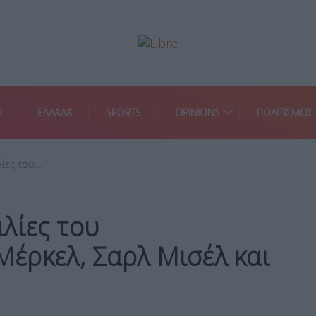
Σ
ΕΛΛΑΔΑ
SPORTS
OPINIONS
ΠΟΛΙΤΙΣΜΟΣ
λίες του…
λίες του
έρκελ, Σαρλ Μισέλ και