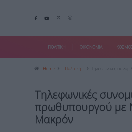
ΠΟΛΙΤΙΚΗ
ΟΙΚΟΝΟΜΙΑ
ΚΟΣΜΟ
Home
Πολιτική
Τηλεφωνικές συνομι
Τηλεφωνικές συνομι
πρωθυπουργού με Μ
Μακρόν