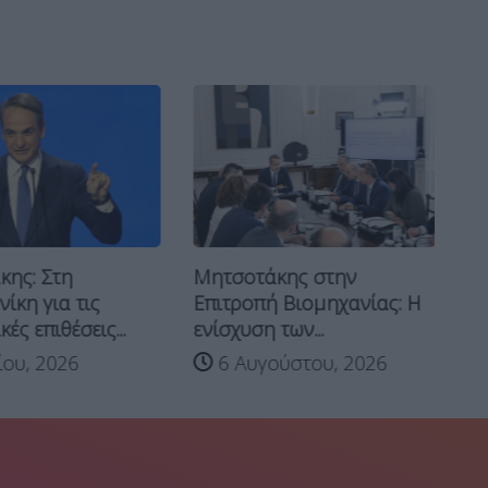
ης: Στη
Μητσοτάκης στην
Μη
ίκη για τις
Επιτροπή Βιομηχανίας: Η
φύ
ές επιθέσεις...
ενίσχυση των...
ίου, 2026
6 Αυγούστου, 2026