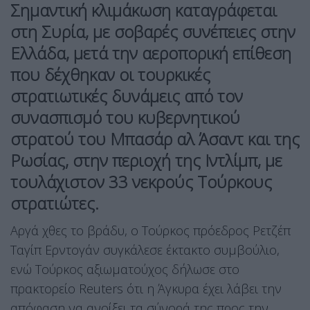
Σημαντική κλιμάκωση καταγράφεται
στη Συρία, με σοβαρές συνέπειες στην
Ελλάδα, μετά την αεροπορική επίθεση
που δέχθηκαν οι τουρκικές
στρατιωτικές δυνάμεις από τον
συνασπισμό του κυβερνητικού
στρατού του Μπασάρ αλ Άσαντ και της
Ρωσίας, στην περιοχή της Ιντλίμπ, με
τουλάχιστον 33 νεκρούς Τούρκους
στρατιώτες.
Αργά χθες το βράδυ, ο Τούρκος πρόεδρος Ρετζέπ
Ταγίπ Ερντογάν συγκάλεσε έκτακτο συμβούλιο,
ενώ Τούρκος αξιωματούχος δήλωσε στο
πρακτορείο Reuters ότι η Άγκυρα έχει λάβει την
απόφαση να ανοίξει τα σύνορά της προς την