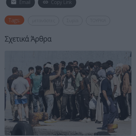
Email
Copy Link
Tags:
μετανάστες
Συρία
ΤΟΥΡΚΙΑ
Σχετικά Άρθρα