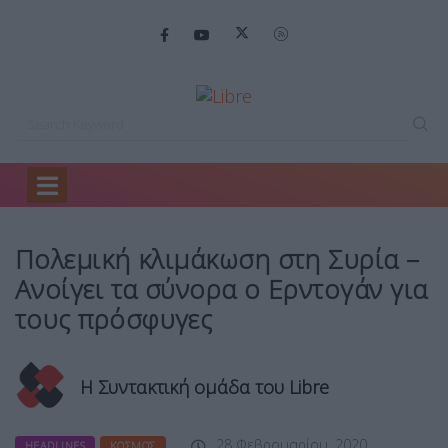
Home
Headlines
Πολεμική κλιμάκωση στη…
Πολεμική κλιμάκωση στη Συρία –
Ανοίγει τα σύνορα ο Ερντογάν για
τους πρόσφυγες
Η Συντακτική ομάδα του Libre
28 Φεβρουαρίου, 2020
HEADLINES
ΚΌΣΜΟΣ