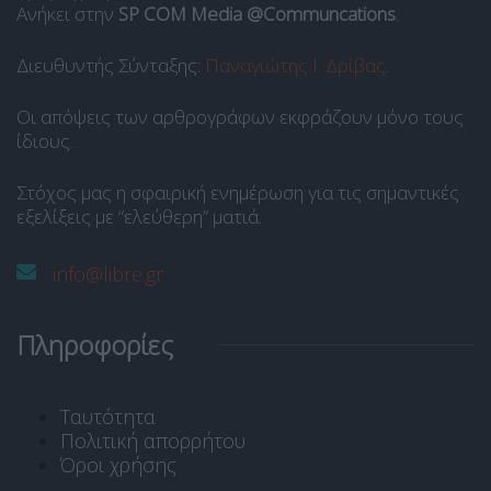
Ανήκει στην
SP COM Media @Communcations
.
Διευθυντής Σύνταξης:
Παναγιώτης Ι. Δρίβας
.
Οι απόψεις των αρθρογράφων εκφράζουν μόνο τους
ίδιους.
Στόχος μας η σφαιρική ενημέρωση για τις σημαντικές
εξελίξεις με “ελεύθερη” ματιά.
info@libre.gr
Πληροφορίες
Ταυτότητα
Πολιτική απορρήτου
Όροι χρήσης