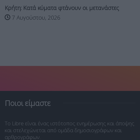
Κρήτη: Κατά κύματα φτάνουν οι μετανάστες
7 Αυγούστου, 2026
Ποιοι είμαστε
Το Libre είναι ένας ιστότοπος ενημέρωσης και άποψης
και στελεχώνεται από ομάδα δημοσιογράφων και
αρθρογράφων.