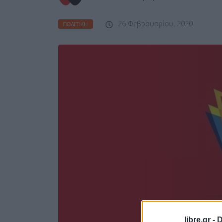
26 Φεβρουαρίου, 2020
ΠΟΛΙΤΙΚΉ
libre.gr -
D