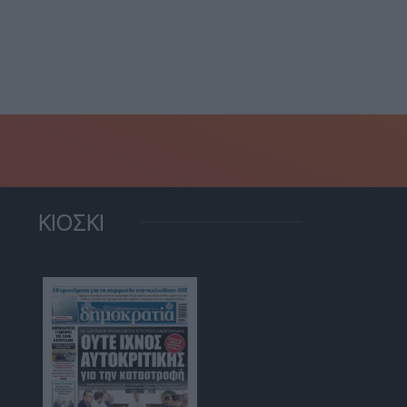
ωπή και λευκή...
αναπόδεικτες οι σε
9 Ιουνίου, 2021
βάρος...
9 Ιουνίου, 2021
ΚΙΟΣΚΙ