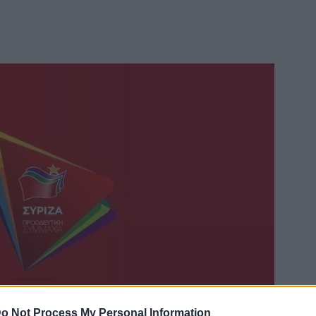
o Not Process My Personal Information