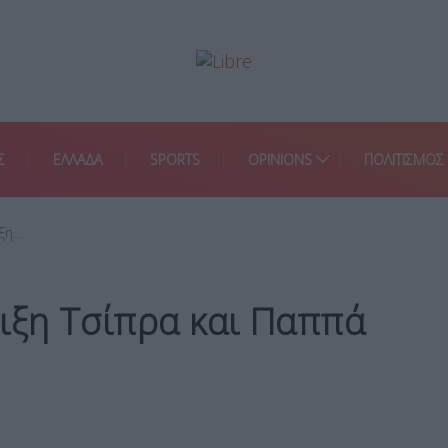
Σ
ΕΛΛΑΔΑ
SPORTS
OPINIONS
ΠΟΛΙΤΙΣΜΟΣ
ιξη…
ιξη Τσίπρα και Παππά