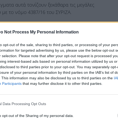
γματα αυτά τονίζουν ξεκάθαρα τις μεγάλες
 με το νόμο 4387/16 του ΣΥΡΙΖΑ.
o Not Process My Personal Information
για τους παλιούς και τους νέους συνταξιούχους
νω είναι σημαντικά περισσότερα ενώ με το νέο
to opt-out of the sale, sharing to third parties, or processing of your per
formation for targeted advertising by us, please use the below opt-out s
ψηφία των ελ. επαγγελματιών,
r selection. Please note that after your opt-out request is processed y
ίναι ωφελημένη καθώς συνδυαστικά με τις
eing interest-based ads based on personal information utilized by us or
ο διαθέσιμο εισόδημά της, σύμφωνα με το Υπ.
disclosed to third parties prior to your opt-out. You may separately opt-
losure of your personal information by third parties on the IAB’s list of
. This information may also be disclosed by us to third parties on the
IA
ι στην ίδια ανακοίνωση, όπως διαμορφώνεται
Participants
that may further disclose it to other third parties.
, άδικο και αντισυνταγματικό νόμο
εί αρωγός των παραγωγικών δυνάμεων του
l Data Processing Opt Outs
σημερινούς και νέους εργαζόμενους ενισχύοντας
άπτυξη.
o opt-out of the Sharing of my personal data.