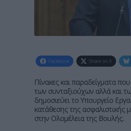
Facebook
Share on X
Πίνακες και παραδείγματα πο
των συνταξιούχων αλλά και τ
δημοσιεύει το Υπουργείο Εργα
κατάθεσης της ασφαλιστικής 
στην
Ολομέλεια της Βουλής
.