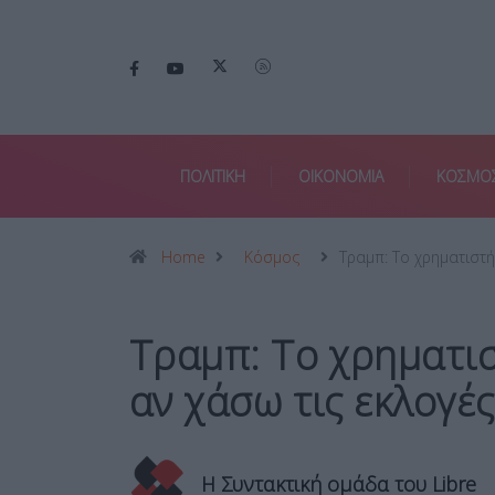
ΠΟΛΙΤΙΚΗ
ΟΙΚΟΝΟΜΙΑ
ΚΟΣΜΟ
Home
Κόσμος
Τραμπ: Το χρηματιστ
Τραμπ: Το χρηματι
αν χάσω τις εκλογές
Η Συντακτική ομάδα του Libre