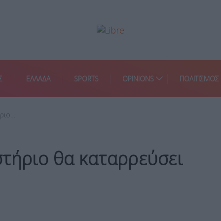
Σ
ΕΛΛΑΔΑ
SPORTS
OPINIONS
ΠΟΛΙΤΙΣΜΟΣ
ήριο…
στήριο θα καταρρεύσει