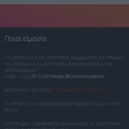
Ποιοι είμαστε
Το Libre είναι ένας ιστότοπος ενημέρωσης και άποψης
και στελεχώνεται από ομάδα δημοσιογράφων και
αρθρογράφων.
Ανήκει στην
SP COM Media @Communcations
.
Διευθυντής Σύνταξης:
Παναγιώτης Ι. Δρίβας
.
Οι απόψεις των αρθρογράφων εκφράζουν μόνο τους
ίδιους.
Στόχος μας η σφαιρική ενημέρωση για τις σημαντικές