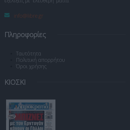
εξελίξεις με “ελεύθερη” ματιά.
info@libre.gr
Πληροφορίες
Ταυτότητα
Πολιτική απορρήτου
Όροι χρήσης
ΚΙΟΣΚΙ