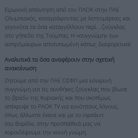
Ειρωνική απάντηση από τον ΠΑΟΚ στην ΠΑΕ
Ολυμπιακός, καταγράφοντας με λεπτομέρειες και
γεγονότα τα όσα καταγγέλλουν περί… ζούγκλας
στο γήπεδο της Τούμπας. Η «συγγνώμη» των
ασπρόμαυρων αποτυπωμένη κάπως διαφορετικά!
Αναλυτικά τα όσα αναφέρουν στην σχετική
ανακοίνωση:
Ζητούμε από την ΠΑΕ ΟΣΦΠ μια ειλικρινή
συγγνώμη για τις συνθήκες ζούγκλας που βίωσε
το βράδυ της Κυριακής και που σκοπίμως
απέκρυψε το PAOK TV για ευνόητους λόγους,
όπως άλλωστε έκανε και με το οφσάιντ
του Βαρέλα, στην προσπάθειά μας να
κοροϊδέψουμε την κοινή γνώμη.