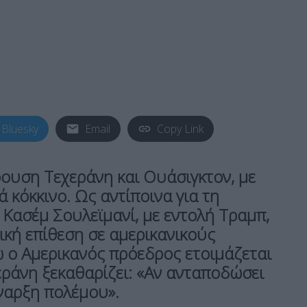
Bluesky
Email
Copy Link
ουση Τεχεράνη και Ουάσιγκτον, με
 κόκκινο. Ως αντίποινα για τη
Κασέμ Σουλεϊμανί, με εντολή Τραμπ,
κή επίθεση σε αμερικανικούς
 ο Αμερικανός πρόεδρος ετοιμάζεται
εράνη ξεκαθαρίζει: «Αν ανταποδώσει
έναρξη πολέμου».