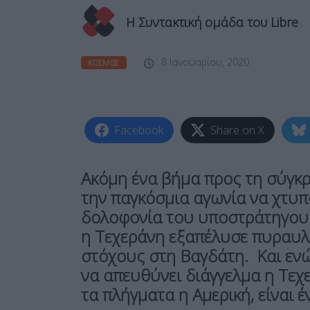
Η Συντακτική ομάδα του Libre
8 Ιανουαρίου, 2020
ΚΌΣΜΟΣ
Facebook
Share on X
Ακόμη ένα βήμα προς τη σύγκρ
την παγκόσμια αγωνία να χτυπά
δολοφονία του υποστράτηγου 
η Τεχεράνη εξαπέλυσε πυραυλι
στόχους στη Βαγδάτη. Και ενώ
να απευθύνει διάγγελμα η Τεχ
τα πλήγματα η Αμερική, είναι 