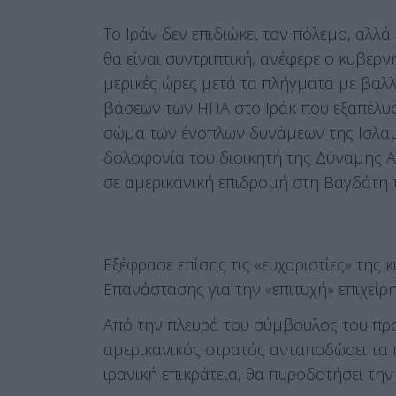
Το Ιράν δεν επιδιώκει τον πόλεμο, αλλ
θα είναι συντριπτική, ανέφερε ο κυβερν
μερικές ώρες μετά τα πλήγματα με βαλ
βάσεων των ΗΠΑ στο Ιράκ που εξαπέλυσ
σώμα των ένοπλων δυνάμεων της Ισλαμι
δολοφονία του διοικητή της Δύναμης Α
σε αμερικανική επιδρομή στη Βαγδάτη 
Εξέφρασε επίσης τις «ευχαριστίες» της
Επανάστασης για την «επιτυχή» επιχείρ
Από την πλευρά του σύμβουλος του προ
αμερικανικός στρατός ανταποδώσει τα
ιρανική επικράτεια, θα πυροδοτήσει τη