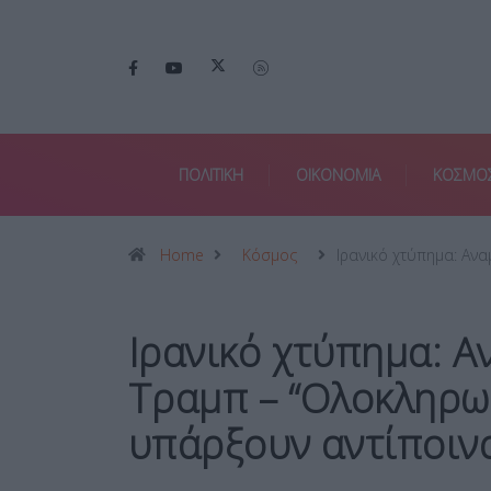
ΠΟΛΙΤΙΚΗ
ΟΙΚΟΝΟΜΙΑ
ΚΟΣΜΟ
Home
Κόσμος
Ιρανικό χτύπημα: Ανα
Ιρανικό χτύπημα: Α
Τραμπ – “Ολοκληρω
υπάρξουν αντίποιν