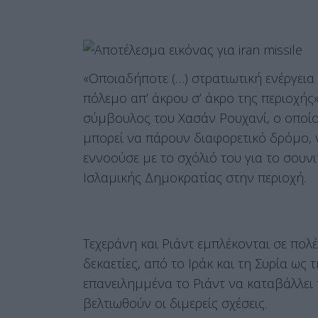
«Οποιαδήποτε (…) στρατιωτική ενέργεια
πόλεμο απ’ άκρου σ’ άκρο της περιοχής»
σύμβουλος του Χασάν Ρουχανί, ο οποί
μπορεί να πάρουν διαφορετικό δρόμο, ν
εννοούσε με το σχόλιό του για το σουνι
Ισλαμικής Δημοκρατίας στην περιοχή.
Τεχεράνη και Ριάντ εμπλέκονται σε πο
δεκαετίες, από το Ιράκ και τη Συρία ως 
επανειλημμένα το Ριάντ να καταβάλλει
βελτιωθούν οι διμερείς σχέσεις.