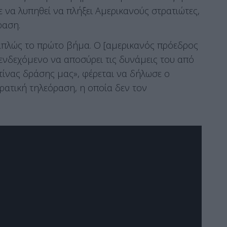
ε να λυπηθεί να πλήξει Αμερικανούς στρατιώτες,
ραση.
 απλώς το πρώτο βήμα. Ο [αμερικανός πρόεδρος
 ενδεχόμενο να αποσύρει τις δυνάμεις του από
κτίνας δράσης μας», φέρεται να δήλωσε ο
ρατική τηλεόραση, η οποία δεν τον