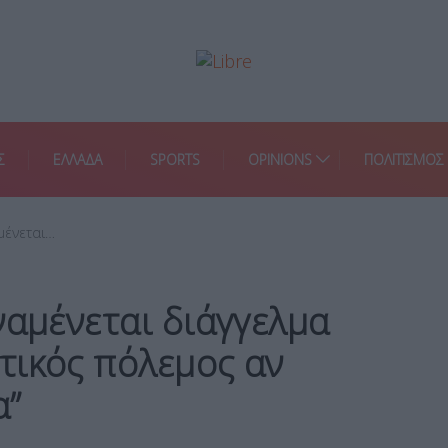
Σ
ΕΛΛΑΔΑ
SPORTS
OPINIONS
ΠΟΛΙΤΙΣΜΟΣ
μένεται…
ναμένεται διάγγελμα
τικός πόλεμος αν
α”