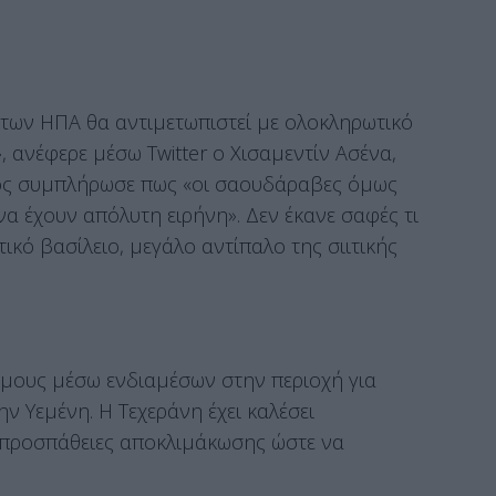
 των ΗΠΑ θα αντιμετωπιστεί με ολοκληρωτικό
, ανέφερε μέσω Twitter ο Χισαμεντίν Ασένα,
ος συμπλήρωσε πως «οι σαουδάραβες όμως
α έχουν απόλυτη ειρήνη». Δεν έκανε σαφές τι
τικό βασίλειο, μεγάλο αντίπαλο της σιιτικής
λέμους μέσω ενδιαμέσων στην περιοχή για
την Υεμένη. Η Τεχεράνη έχει καλέσει
 προσπάθειες αποκλιμάκωσης ώστε να