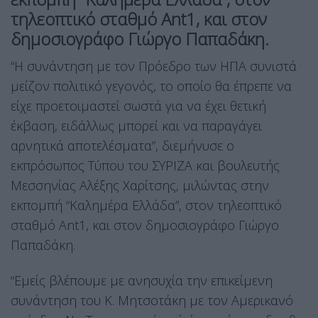
τηλεοπτικό σταθμό Ant1, και στον
δημοσιογράφο Γιώργο Παπαδάκη.
“H συνάντηση με τον Πρόεδρο των ΗΠΑ συνιστά
μείζον πολιτικό γεγονός, το οποίο θα έπρεπε να
είχε προετοιμαστεί σωστά για να έχει θετική
έκβαση, ειδάλλως μπορεί και να παραγάγει
αρνητικά αποτελέσματα”, διεμήνυσε ο
εκπρόσωπος Τύπου του ΣΥΡΙΖΑ και βουλευτής
Μεσσηνίας Αλέξης Χαρίτσης, μιλώντας στην
εκπομπή “Καλημέρα Ελλάδα”, στον τηλεοπτικό
σταθμό Ant1, και στον δημοσιογράφο Γιώργο
Παπαδάκη.
“Εμείς βλέπουμε με ανησυχία την επικείμενη
συνάντηση του Κ. Μητσοτάκη με τον Αμερικανό