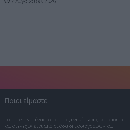
7 Αυγούστου, 2026
Ποιοι είμαστε
Το Libre είναι ένας ιστότοπος ενημέρωσης και άποψης
και στελεχώνεται από ομάδα δημοσιογράφων και