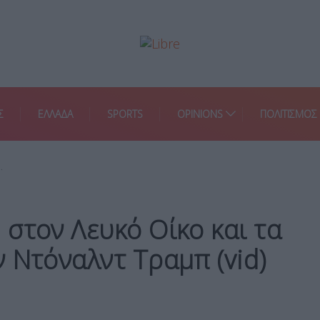
Σ
ΕΛΛΑΔΑ
SPORTS
OPINIONS
ΠΟΛΙΤΙΣΜΟΣ
…
στον Λευκό Οίκο και τα
 Ντόναλντ Τραμπ (vid)