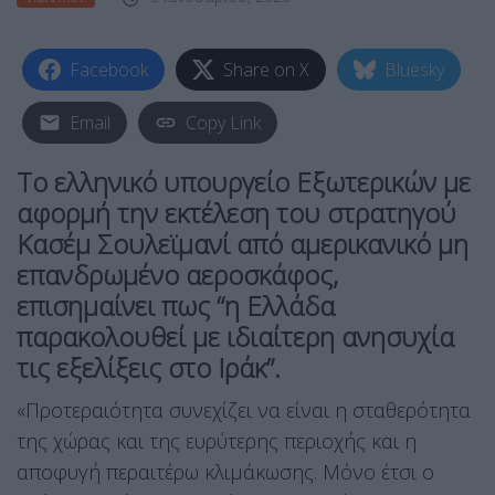
Facebook
Share on X
Bluesky
Email
Copy Link
Το ελληνικό υπουργείο Εξωτερικών με
αφορμή την εκτέλεση του στρατηγού
Κασέμ Σουλεϊμανί από αμερικανικό μη
επανδρωμένο αεροσκάφος,
επισημαίνει πως “η Ελλάδα
παρακολουθεί με ιδιαίτερη ανησυχία
τις εξελίξεις στο Ιράκ”.
«Προτεραιότητα συνεχίζει να είναι η σταθερότητα
της χώρας και της ευρύτερης περιοχής και η
αποφυγή περαιτέρω κλιμάκωσης. Μόνο έτσι ο