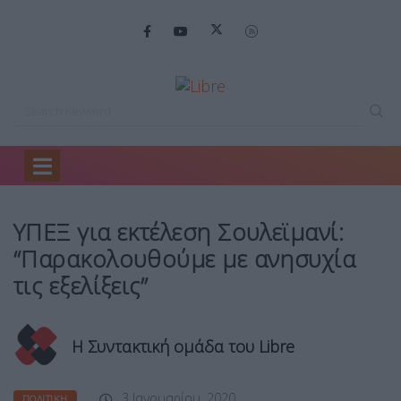
Home
Πολιτική
ΥΠΕΞ για εκτέλεση…
ΥΠΕΞ για εκτέλεση Σουλεϊμανί:
“Παρακολουθούμε με ανησυχία
τις εξελίξεις”
Η Συντακτική ομάδα του Libre
3 Ιανουαρίου, 2020
ΠΟΛΙΤΙΚΉ