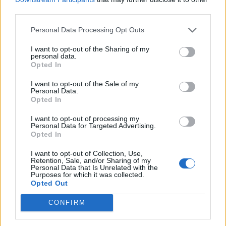
third parties.
Personal Data Processing Opt Outs
I want to opt-out of the Sharing of my
personal data.
Opted In
I want to opt-out of the Sale of my
Personal Data.
Opted In
ΥΠΕΞ: Καταδικάζουμε τη ρωσική επίθεση στο
I want to opt-out of processing my
Personal Data for Targeted Advertising.
Προξενείο...
Opted In
24 Ιουλίου, 2026
I want to opt-out of Collection, Use,
Retention, Sale, and/or Sharing of my
Personal Data that Is Unrelated with the
Purposes for which it was collected.
Opted Out
CONFIRM