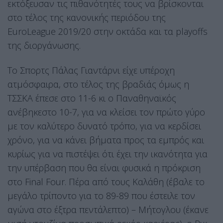
εκτόξευσαν τις πιθανότητές τους να βρίσκονται
στο τέλος της κανονικής περιόδου της
EuroLeague 2019/20 στην οκτάδα και τα playoffs
της διοργάνωσης.
Το Σπορτς Πάλας Γιαντάρνι είχε υπέροχη
ατμόσφαιρα, στο τέλος της βραδιάς όμως η
ΤΣΣΚΑ έπεσε στο 11-6 κι ο Παναθηναϊκός
ανέβηκεστο 10-7, για να κλείσει τον πρώτο γύρο
με τον καλύτερο δυνατό τρόπο, για να κερδίσει
χρόνο, για να κάνει βήματα προς τα εμπρός και
κυρίως για να πιστέψει ότι έχει την ικανότητα για
την υπέρβαση που θα είναι φυσικά η πρόκριση
στο Final Four. Πέρα από τους Καλάθη (έβαλε το
μεγάλο τρίποντο για το 89-89 που έστειλε τον
αγώνα στο έξτρα πεντάλεπτο) – Μήτογλου (έκανε