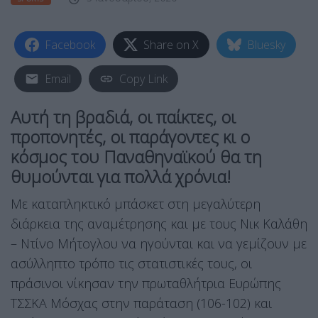
Facebook
Share on X
Bluesky
Email
Copy Link
Αυτή τη βραδιά, οι παίκτες, οι
προπονητές, οι παράγοντες κι ο
κόσμος του Παναθηναϊκού θα τη
θυμούνται για πολλά χρόνια!
Με καταπληκτικό μπάσκετ στη μεγαλύτερη
διάρκεια της αναμέτρησης και με τους Νικ Καλάθη
– Ντίνο Μήτογλου να ηγούνται και να γεμίζουν με
ασύλληπτο τρόπο τις στατιστικές τους, οι
πράσινοι νίκησαν την πρωταθλήτρια Ευρώπης
ΤΣΣΚΑ Μόσχας στην παράταση (106-102) και