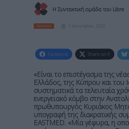
Η Συντακτική ομάδα του Libre
3 Ιανουαρίου, 2020
ΠΟΛΙΤΙΚΉ
Facebook
Share on X
«Είναι το επιστέγασμα της νέα
Ελλάδος, της Κύπρου και του Ι
συστηματικά τα τελευταία χρό
ενεργειακό κόμβο στην Ανατολ
πρωθυπουργός Κυριάκος Μητσ
υπογραφή της διακρατικής συμ
EASTMED. «Μία γέφυρα, η οπο