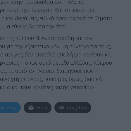
ίχαν στην προσπάθεια αυτή όλα τα
έπει να έχει συνέχεια. Και το κοινό μας
ιτικές δυνάμεις, ειδικά όσον αφορά σε θέματα
 μια εθνική διάσταση» είπε.
ρο της Κύπρου Ν. Αναστασιάδη και τον
 για την εξαιρετικά γόνιμη συνεργασία τους,
ο αγωγός δεν αποτελεί απειλή για κανέναν και
εργασίας – όπως αυτό μεταξύ Ελλάδας, Κύπρου
ός. Σε αυτό το πλαίσιο, διαμήνυσε πως η
ανοιχτή σε όλους, «υπό μια, όμως, βασική
αιο και τους κανόνες καλής γειτονίας».
Bluesky
Email
Copy Link