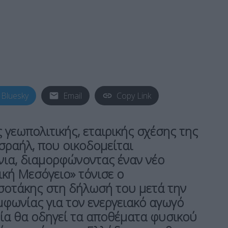
Bluesky
Email
Copy Link
ς γεωπολιτικής, εταιρικής σχέσης της
σραήλ, που οικοδομείται
νια, διαμορφώνοντας έναν νέο
ική Μεσόγειο» τόνισε ο
οτάκης στη δήλωσή του μετά την
φωνίας για τον ενεργειακό αγωγό
ία θα οδηγεί τα αποθέματα φυσικού