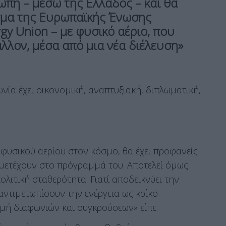
ώπη – μέσω της Ελλάδος – και θα
ίγμα της Ευρωπαϊκής Ένωσης
gy Union – με φυσικό αέριο, που
άλλον, μέσα από μια νέα διέλευση»
ία έχει οικονομική, αναπτυξιακή, διπλωματική,
φυσικού αερίου στον κόσμο, θα έχει προφανείς
υμμετέχουν στο πρόγραμμά του. Αποτελεί όμως
λιτική σταθερότητα. Γιατί αποδεικνύει την
ντιμετωπίσουν την ενέργεια ως κρίκο
μή διαφωνιών και συγκρούσεων» είπε.