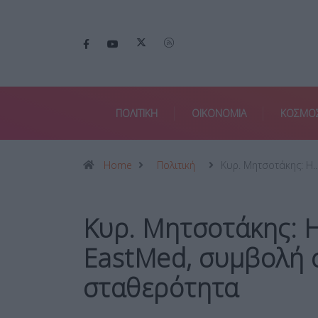
ΠΟΛΙΤΙΚΗ
ΟΙΚΟΝΟΜΙΑ
ΚΟΣΜΟ
Home
Πολιτική
Κυρ. Μητσοτάκης: Η
Κυρ. Μητσοτάκης: Η
EastMed, συμβολή σ
σταθερότητα