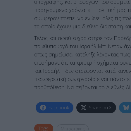
υπογραφής, και υπουργών που συμμετε
προηγούμενα χρόνια. «Η πολιτική μας πρ
συμφέρον πρέπει να ενώνει όλες τις πολ
τα οποία έχουν μια διεθνή διάσταση και
Τέλος και αφού ευχαρίστησε τον Πρόεδ
πρωθυπουργό του Ισραήλ Μπ. Νετανιάχου
όπως σημείωσε, κατέληξε λέγοντας πως 
επισήμανε ότι τα τριμερή σχήματα συν
και Ισραήλ – δεν στρέφονται κατά κανεν
περιφερειακή συνεργασία είναι πάντοτε 
προϋπόθεση: Να σέβονται το Διεθνές Δίκ
Facebook
Share on X
Tags:
Μητσοτάκης