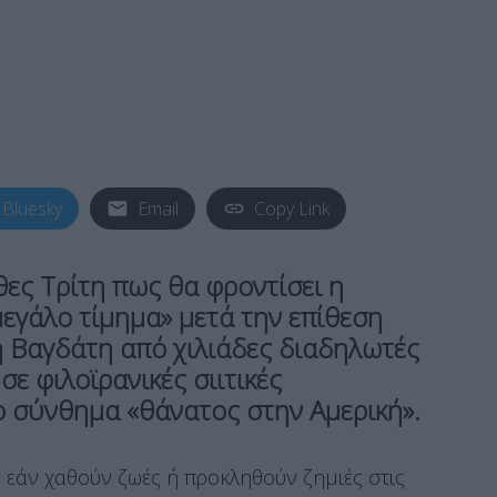
Bluesky
Email
Copy Link
ες Τρίτη πως θα φροντίσει η
εγάλο τίμημα» μετά την επίθεση
η Βαγδάτη από χιλιάδες διαδηλωτές
ε φιλοϊρανικές σιιτικές
ο σύνθημα «θάνατος στην Αμερική».
 εάν χαθούν ζωές ή προκληθούν ζημιές στις