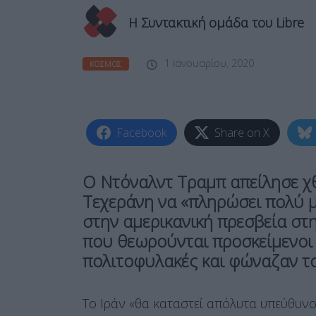
Η Συντακτική ομάδα του Libre
1 Ιανουαρίου, 2020
ΚΌΣΜΟΣ
Facebook
Share on X
Ο Ντόναλντ Τραμπ απείλησε χθ
Τεχεράνη να «πληρώσει πολύ μ
στην αμερικανική πρεσβεία στ
που θεωρούνται προσκείμενοι σ
πολιτοφυλακές και φώναζαν τ
Το Ιράν «θα καταστεί απόλυτα υπεύθυνο