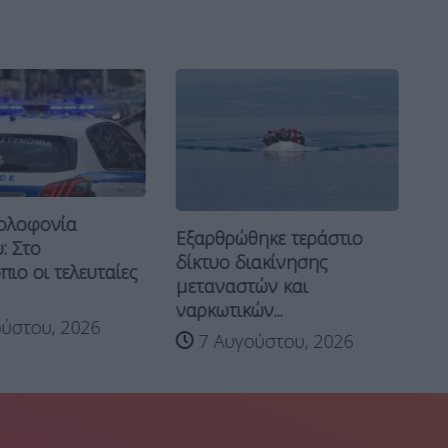
ολοφονία
Εξαρθρώθηκε τεράστιο
: Στο
ΗΠ
δίκτυο διακίνησης
ιο οι τελευταίες
κλ
μεταναστών και
θα
ναρκωτικών...
ύστου, 2026
7 Αυγούστου, 2026