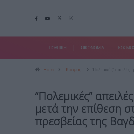
ΠΟΛΙΤΙΚΗ
ΟΙΚΟΝΟΜΙΑ
ΚΟΣΜΟ
Home
Κόσμος
“Πολεμικές” απειλές 
“Πολεμικές” απειλέ
μετά την επίθεση σ
πρεσβείας της Βαγ