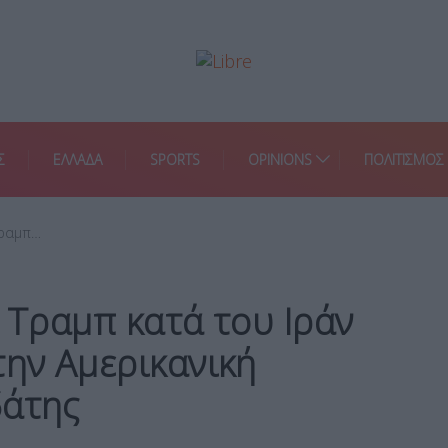
Σ
ΕΛΛΑΔΑ
SPORTS
OPINIONS
ΠΟΛΙΤΙΣΜΟΣ
Τραμπ…
ς Τραμπ κατά του Ιράν
την Αμερικανική
δάτης