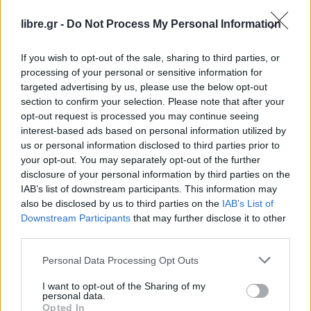
Tags:
πυρκαγια
libre.gr -
Do Not Process My Personal Information
Σχετικά Άρθρα
If you wish to opt-out of the sale, sharing to third parties, or
processing of your personal or sensitive information for
targeted advertising by us, please use the below opt-out
section to confirm your selection. Please note that after your
opt-out request is processed you may continue seeing
interest-based ads based on personal information utilized by
us or personal information disclosed to third parties prior to
your opt-out. You may separately opt-out of the further
disclosure of your personal information by third parties on the
IAB’s list of downstream participants. This information may
also be disclosed by us to third parties on the
IAB’s List of
Downstream Participants
that may further disclose it to other
third parties.
Δυτική Αττική: Στάχτη και αποκαΐδια στην
επόμενη...
Personal Data Processing Opt Outs
4 Αυγούστου, 2026
I want to opt-out of the Sharing of my
personal data.
Opted In