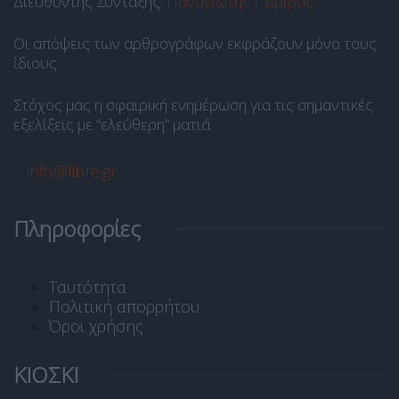
Διευθυντής Σύνταξης:
Παναγιώτης Ι. Δρίβας
.
Οι απόψεις των αρθρογράφων εκφράζουν μόνο τους
ίδιους.
Στόχος μας η σφαιρική ενημέρωση για τις σημαντικές
εξελίξεις με “ελεύθερη” ματιά.
info@libre.gr
Πληροφορίες
Ταυτότητα
Πολιτική απορρήτου
Όροι χρήσης
ΚΙΟΣΚΙ