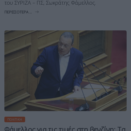
του ΣΥΡΙΖΑ – ΠΣ, Σωκράτης Φάμελλος.
ΠΕΡΙΣΣΌΤΕΡΑ ...
ΠΟΛΙΤΙΚΉ
Φάμελλος για τις τιμές στη βενζίνη: Τα