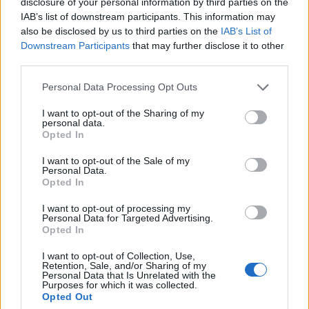
disclosure of your personal information by third parties on the
IAB’s list of downstream participants. This information may
also be disclosed by us to third parties on the
IAB’s List of
Downstream Participants
that may further disclose it to other
third parties.
Personal Data Processing Opt Outs
I want to opt-out of the Sharing of my
personal data.
Opted In
I want to opt-out of the Sale of my
Personal Data.
Opted In
I want to opt-out of processing my
Personal Data for Targeted Advertising.
ΠΟΛΙΤΙΚΉ
Opted In
Φάμελλος: “Είστε η κυβέρνηση των
I want to opt-out of Collection, Use,
καρτέλ-Εφαρμόζετε πολιτικές
Retention, Sale, and/or Sharing of my
Personal Data that Is Unrelated with the
εργασιακής ζούγκλας”
Purposes for which it was collected.
Opted Out