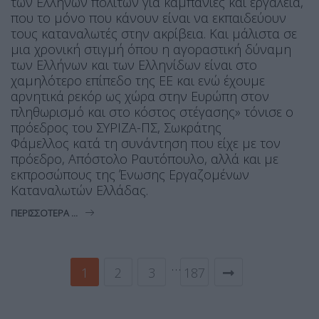
των Ελλήνων πολιτών για καμπάνιες και εργαλεία,
που το μόνο που κάνουν είναι να εκπαιδεύουν
τους καταναλωτές στην ακρίβεια. Και μάλιστα σε
μια χρονική στιγμή όπου η αγοραστική δύναμη
των Ελλήνων και των Ελληνίδων είναι στο
χαμηλότερο επίπεδο της ΕΕ και ενώ έχουμε
αρνητικά ρεκόρ ως χώρα στην Ευρώπη στον
πληθωρισμό και στο κόστος στέγασης» τόνισε ο
πρόεδρος του ΣΥΡΙΖΑ-ΠΣ, Σωκράτης
Φάμελλος κατά τη συνάντηση που είχε με τον
πρόεδρο, Απόστολο Ραυτόπουλο, αλλά και με
εκπροσώπους της Ένωσης Εργαζομένων
Καταναλωτών Ελλάδας.
ΠΕΡΙΣΣΌΤΕΡΑ ...
…
1
2
3
187