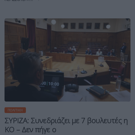
ΠΟΛΙΤΙΚΉ
ΣΥΡΙΖΑ: Συνεδριάζει με 7 βουλευτές η
ΚΟ – Δεν πήγε ο