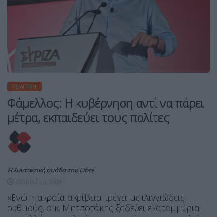
ΠΟΛΙΤΙΚΉ
Φάμελλος: Η κυβέρνηση αντί να πάρει
μέτρα, εκπαιδεύει τους πολίτες
Η Συντακτική ομάδα του Libre
22 Ιουνίου, 2026
«Ενώ η ακραία ακρίβεια τρέχει με ιλιγγιώδεις
ρυθμούς, ο κ. Μητσοτάκης ξοδεύει εκατομμύρια