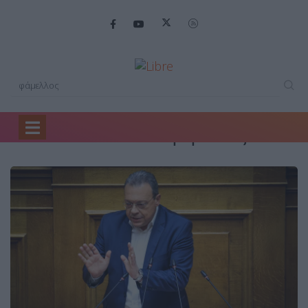
Search Results for: φάμελλος