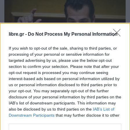
libre.gr -
Do Not Process My Personal Information
If you wish to opt-out of the sale, sharing to third parties, or
processing of your personal or sensitive information for
targeted advertising by us, please use the below opt-out
section to confirm your selection. Please note that after your
opt-out request is processed you may continue seeing
ΠΟΛΙΤΙΚΉ
interest-based ads based on personal information utilized by
us or personal information disclosed to third parties prior to
Πλεύρης: Αλλοδαπός, με νόμιμη άδεια
your opt-out. You may separately opt-out of the further
διαμονής καλεί μετανάστες παράνομα-
disclosure of your personal information by third parties on the
Θα
IAB’s list of downstream participants. This information may
also be disclosed by us to third parties on the
IAB’s List of
Downstream Participants
that may further disclose it to other
third parties.