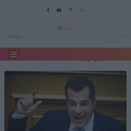
Search Results for: πλεύρης