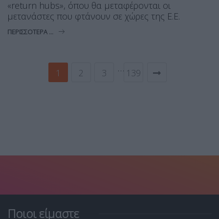
«return hubs», όπου θα μεταφέρονται οι
μετανάστες που φτάνουν σε χώρες της Ε.Ε.
ΠΕΡΙΣΣΌΤΕΡΑ ...
…
1
2
3
139
Ποιοι είμαστε