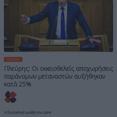
ΠΟΛΙΤΙΚΉ
Πλεύρης: Οι οικειοθελείς αποχωρήσεις
παράνομων μεταναστών αυξήθηκαν
κατά 25%
Η Συντακτική ομάδα του Libre