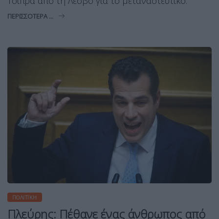
Τσίπρα από τη Λέσβο για το μεταναστευτικό.
ΠΕΡΙΣΣΌΤΕΡΑ ...
ΠΟΛΙΤΙΚΉ
Πλεύρης: Πέθανε ένας άνθρωπος από