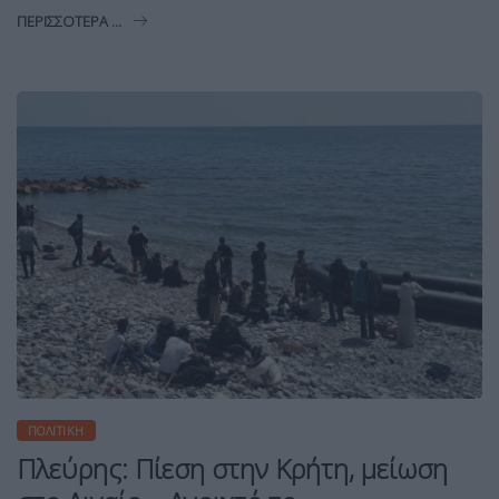
ΠΕΡΙΣΣΌΤΕΡΑ ...
ΠΟΛΙΤΙΚΉ
Πλεύρης: Πίεση στην Κρήτη, μείωση