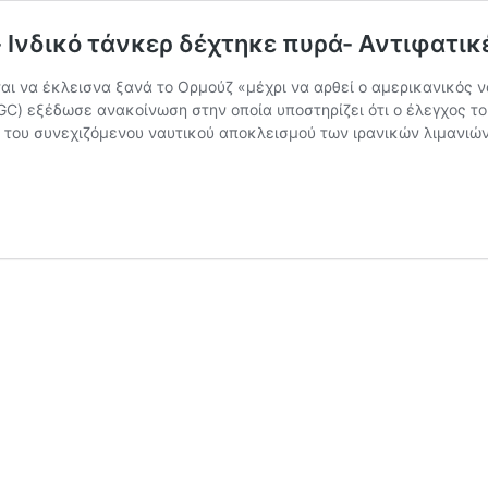
- Ινδικό τάνκερ δέχτηκε πυρά- Αντιφατικ
ι να έκλεισνα ξανά το Ορμούζ «μέχρι να αρθεί ο αμερικανικός να
C) εξέδωσε ανακοίνωση στην οποία υποστηρίζει ότι ο έλεγχος το
 του συνεχιζόμενου ναυτικού αποκλεισμού των ιρανικών λιμανιών