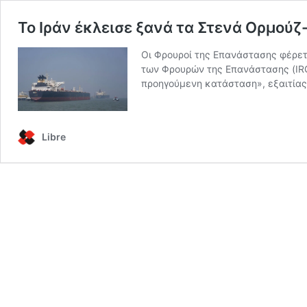
Το Ιράν έκλεισε ξανά τα Στενά Ορμούζ
Οι Φρουροί της Επανάστασης φέρετα
των Φρουρών της Επανάστασης (IRG
προηγούμενη κατάσταση», εξαιτίας
Libre