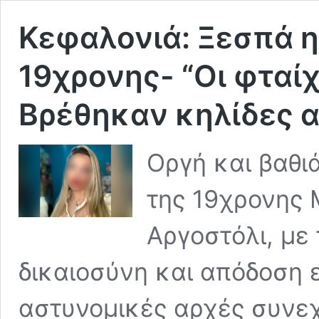
Κεφαλονιά: Ξεσπά η
19χρονης- “Οι φταί
Βρέθηκαν κηλίδες α
Οργή και βαθι
της 19χρονης 
Αργοστόλι, με
δικαιοσύνη και απόδοση ε
αστυνομικές αρχές συνεχ