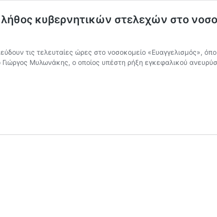
λήθος κυβερνητικών στελεχών στο νοσοκ
ύδουν τις τελευταίες ώρες στο νοσοκομείο «Ευαγγελισμός», όπ
Γιώργος Μυλωνάκης, ο οποίος υπέστη ρήξη εγκεφαλικού ανευρύσ