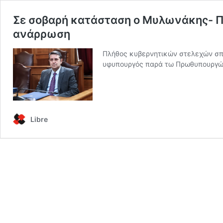
Σε σοβαρή κατάσταση ο Μυλωνάκης- Π
ανάρρωση
Πλήθος κυβερνητικών στελεχών σπε
υφυπουργός παρά τω Πρωθυπουργώ 
Libre