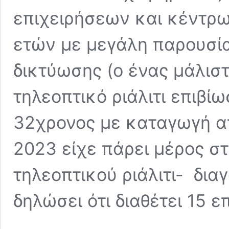
επιχειρήσεων και κέντρω
ετών με μεγάλη παρουσί
δικτύωσης (ο ένας μάλιστ
τηλεοπτικό ριάλιτι επιβί
32χρονος με καταγωγή α
2023 είχε πάρει μέρος στ
τηλεοπτικού ριάλιτι- δια
δηλώσει ότι διαθέτει 15 ε