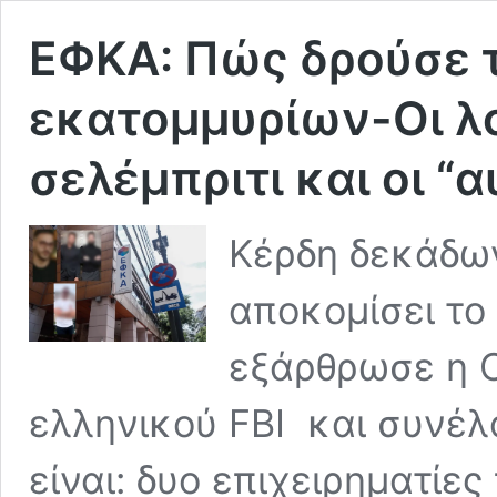
ΕΦΚΑ: Πώς δρούσε 
εκατομμυρίων-Οι λο
σελέμπριτι και οι 
Κέρδη δεκάδω
αποκομίσει τ
εξάρθρωσε η Ο
ελληνικού FBI και συνέλ
είναι: δυο επιχειρηματίες